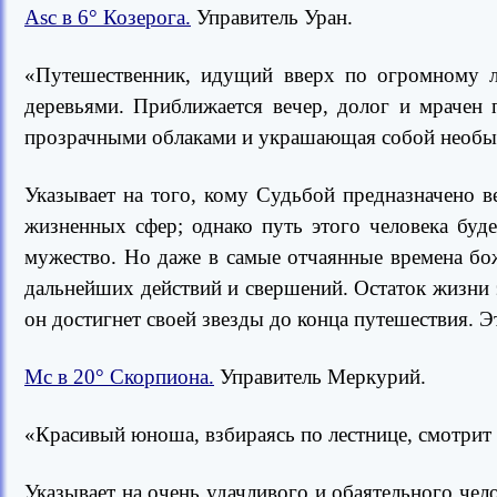
Asc в 6° Козерога.
Управитель Уран.
«Путешественник, идущий вверх по огромному л
деревьями. Приближается вечер, долог и мрачен 
прозрачными облаками и украшающая собой необык
Указывает на того, кому Судьбой предназначено 
жизненных сфер; однако путь этого человека буде
мужество. Но даже в самые отчаянные времена бож
дальнейших действий и свершений. Остаток жизни 
он достигнет своей звезды до конца путешествия. 
Мс в 20° Скорпиона.
Управитель Меркурий.
«Красивый юноша, взбираясь по лестнице, смотрит в
Указывает на очень удачливого и обаятельного че