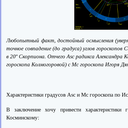
Любопытный факт, достойный осмысления (уверяю
точное совпадение (до градуса) углов гороскопов 
в 20º Скорпиона. Отчего Asc радикса Александра 
гороскопа Колмогоровой) с Мс гороскопа Игоря Дя
Характеристики градусов Asc и Mc гороскопа по И
В заключение хочу привести характеристики
Косминскому: