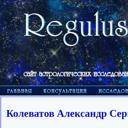
сайт астрологических исследован
Колеватов Александр Сер