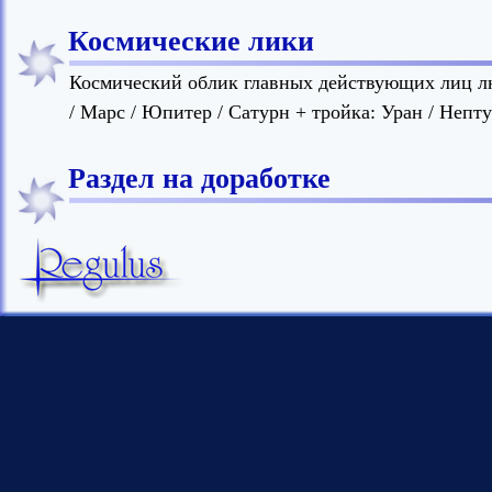
Космические лики
Космический облик главных действующих лиц лю
/ Марс / Юпитер / Сатурн + тройка: Уран / Непту
Раздел на доработке