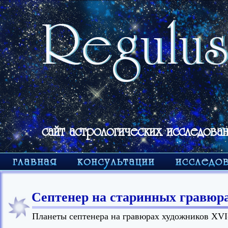
сайт астрологических исследован
Септенер на старинных гравюр
Планеты септенера на гравюрах художников XVI-