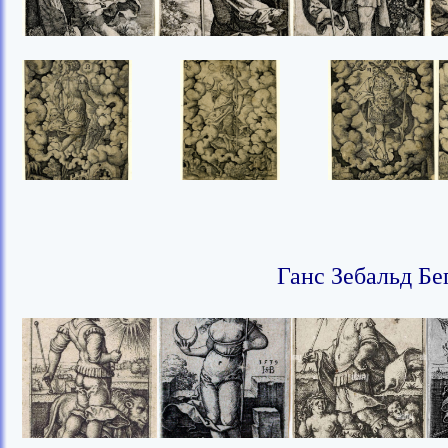
Ганс Зебальд Бе