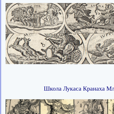
Школа Лукаса Кранаха Мла