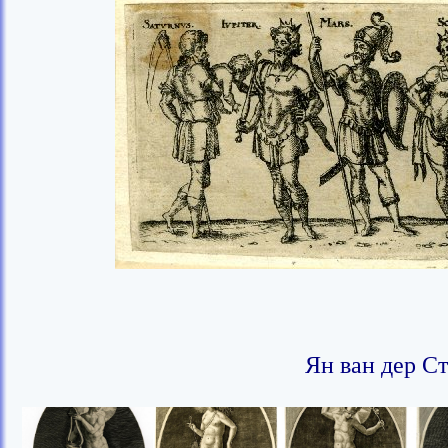
Ян ван дер Стр