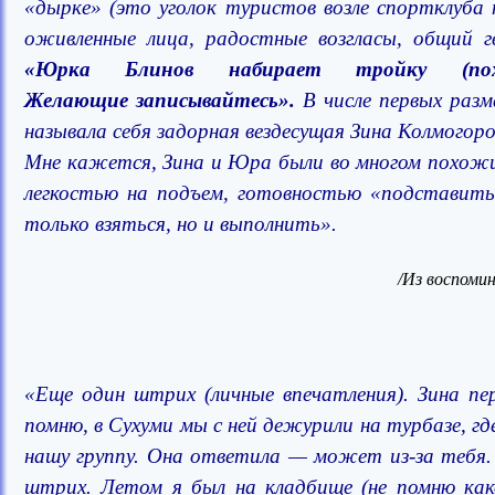
«дырке» (это уголок туристов возле спортклуба
оживленные лица, радостные возгласы, общий г
«Юрка Блинов набирает тройку (по
Желающие записывайтесь».
В числе первых раз
называла себя задорная вездесущая Зина Колмогор
Мне кажется, Зина и Юра были во многом похожи
легкостью на подъем, готовностью «подставить 
только взяться, но и выполнить».
/Из воспоми
«Еще один штрих (личные впечатления). Зина пе
помню, в Сухуми мы с ней дежурили на турбазе, где
нашу группу. Она ответила — может из-за тебя. 
штрих. Летом я был на кладбище (не помню как