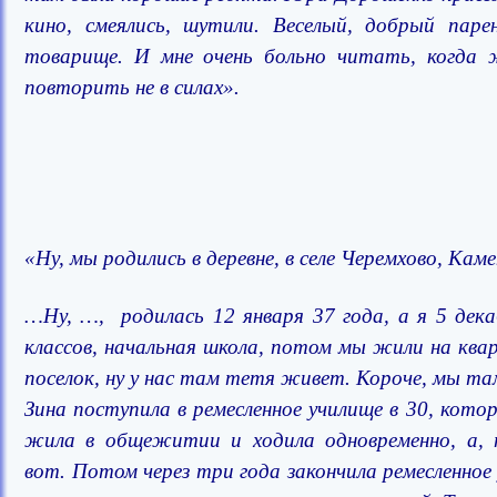
кино, смеялись, шутили. Веселый, добрый паре
товарище. И мне очень больно читать, когда 
повторить не в силах».
«Ну, мы родились в деревне, в селе Черемхово, Кам
…Ну, …, родилась 12 января 37 года, а я 5 дека
классов, начальная школа, потом мы жили на кварт
поселок, ну у нас там тетя живет. Короче, мы там
Зина поступила в ремесленное училище в 30, кот
жила в общежитии и ходила одновременно, а,
вот. Потом через три года закончила ремесленное 