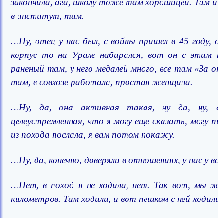
закончила, ага, школу тоже там хорошицей. Там и
в институт, там.
…Ну, отец у нас был, с войны пришел в 45 году,
корпус то на Урале набирался, вот он с этим к
раненый там, у него медалей много, все там «За отв
там, в совхозе работала, простая женщина.
…Ну, да, она активная такая, ну да, ну, с
целеустремленная, что я могу еще сказать, могу 
из похода послала, я вам потом покажу.
…Ну, да, конечно, доверяли в отношениях, у нас у 
…Нет, в поход я не ходила, нет. Так вот, мы ж
километров. Там ходили, и вот пешком с ней ходили