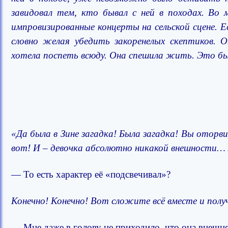
завидовал тем, кто бывал с ней в походах. Во 
импровизированные концерты на сельской сцене. Е
словно желая убедить закоренелых скептиков. 
хотела поспеть всюду. Она спешила жить. Это бы
«Да была в Зине загадка! Была загадка! Вы оторв
вот! И – девочка абсолютно никакой внешности… 
— То есть характер её «подсвечивал»?
Конечно! Конечно! Вот сложите всё вместе и п
— Мне даже в голову не приходило, что она внешне 