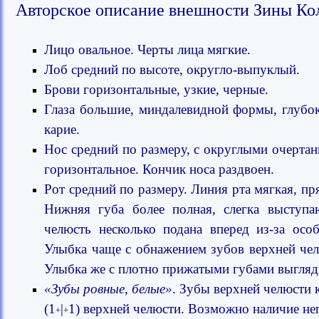
Авторское описание внешности Зины Ко
Лицо овальное. Черты лица мягкие.
Лоб средний по высоте, округло-выпуклый.
Брови горизонтальные, узкие, черные.
Глаза большие, миндалевидной формы, глубок
карие.
Нос средний по размеру, с округлыми очертан
горизонтальное. Кончик носа раздвоен.
Рот средний по размеру. Линия рта мягкая, п
Нижняя губа более полная, слегка выступа
челюсть несколько подана вперед из-за осо
Улыбка чаще с обнажением зубов верхней чел
Улыбка же с плотно прижатыми губами выгляди
«Зубы ровные, белые»
. Зубы верхней челюсти 
(1
|
1) верхней челюсти. Возможно наличие не
+
+