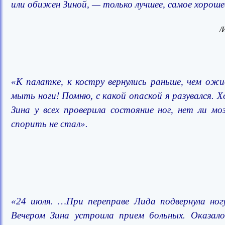
или обижен Зиной, — только лучшее, самое хороше
/
«К палатке, к костру вернулись раньше, чем ож
мыть ноги! Помню, с какой опаской я разувался. Х
Зина у всех проверила состояние ног, нет ли м
спорить не стал».
«24 июля. …При переправе Лида подвернула ногу
Вечером Зина устроила прием больных. Оказал