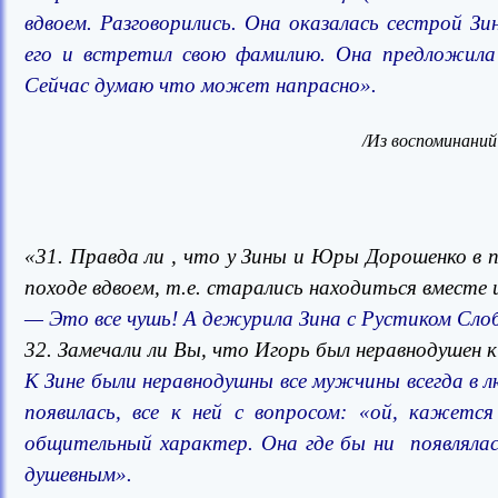
вдвоем. Разговорились. Она оказалась сестрой З
его и встретил свою фамилию. Она предложила 
Сейчас думаю что может напрасно».
/Из воспоминаний
«31. Правда ли , что у Зины и Юры Дорошенко в п
походе вдвоем, т.е. старались находиться вместе
— Это все чушь! А дежурила Зина с Рустиком Сло
32. Замечали ли Вы, что Игорь был неравнодушен к
К Зине были неравнодушны все мужчины всегда в 
появилась, все к ней с вопросом: «ой, кажетс
общительный характер. Она где бы ни появляла
душевным».