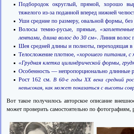
Подбородок округлый, прямой, хорошо выр
тяжелого из-за поданной вперед нижней челюс
Уши средние по размеру, овальной формы, без
Волосы темно-русые, прямые,
«заплетенны
лентами, длина волос до 30 см»
. Линия волос 
Шея средней длины и полноты, переходящая в
Телосложение плотное,
«хорошего питания, с
«Грудная клетка цилиндрической формы, груд
О
собенность — непропорционально длинные р
Рост 162 см.
В 60-е годы XX века средний р
невысокая, как может показаться с высоты со
Вот такое получилось авторское описание внешнос
может проверить самостоятельно по фотографиям, 