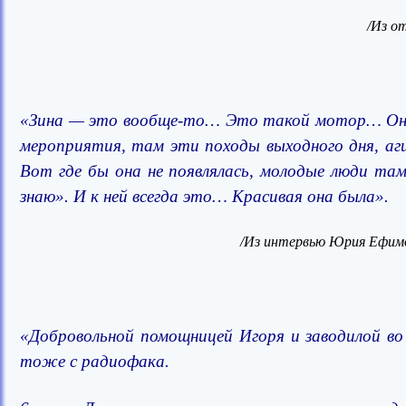
/Из о
«Зина — это вообще-то… Это такой мотор… Она у
мероприятия, там эти походы выходного дня, аг
Вот где бы она не появлялась, молодые люди там
знаю». И к ней всегда это… Красивая она была».
/Из интервью Юрия Ефимо
«Добровольной помощницей Игоря и заводилой во 
тоже с радиофака.