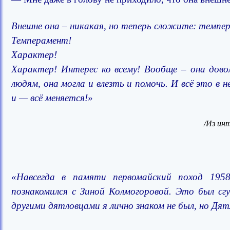
Внешне она – никакая, но теперь сложите: темпе
Темперамент!
Характер!
Характер! Интерес ко всему! Вообще – она дов
людям, она могла и влезть и помочь. И всё это в
и — всё меняется!»
/Из ин
«Навсегда в памяти первомайский поход 1958
познакомился с Зиной Колмогоровой. Это был сг
другими дятловцами я лично знаком не был, но Дят