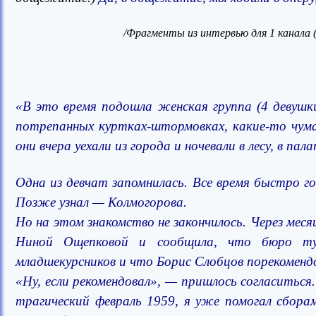
/Фрагменты из интервью для 1 канала 
«В это время подошла женская группа (4 девушк
потрепанных куртках-штормовках, какие-то чумаз
они вчера уехали из города и ночевали в лесу, в пал
Одна из девчат запомнилась. Все время быстро го
Позже узнал — Колмогорова.
Но на этом знакомство не закончилось. Через меся
Ниной Ощепковой и сообщила, что бюро тур
младшекурсников и что Борис Слобцов порекомендо
«Ну, если рекомендовал», — пришлось согласиться.
трагический февраль 1959, я уже помогал сбора