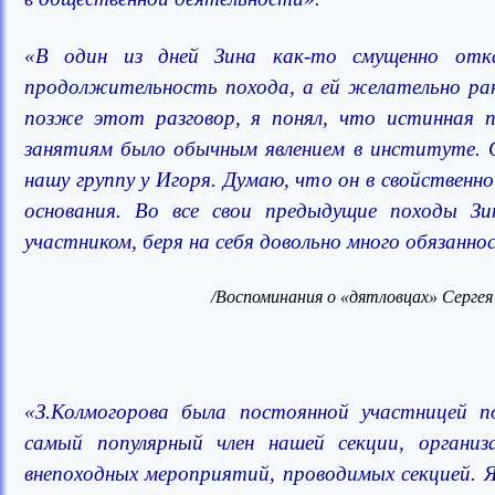
«В один из дней Зина как-то смущенно отк
продолжительность похода, а ей желательно ран
позже этот разговор, я понял, что истинная п
занятиям было обычным явлением в институте. С
нашу группу у Игоря. Думаю, что он в свойственно
основания. Во все свои предыдущие походы З
участником, беря на себя довольно много обязанно
/Воспоминания о «дятловцах» Сергея 
«З.Колмогорова была постоянной участницей п
самый популярный член нашей секции, организа
внепоходных мероприятий, проводимых секцией. Я 