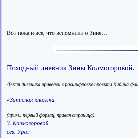
Вот пока
и все, что вспомнили
о Зине…
Походный дневник Зины Колмогоровой.
/Текст дневника приведен в расшифровке проекта Хибина-фай
«Записная книжка
(прим.: первый форзац, правая страница)
:
З. Колмогоровой
сев. Урал