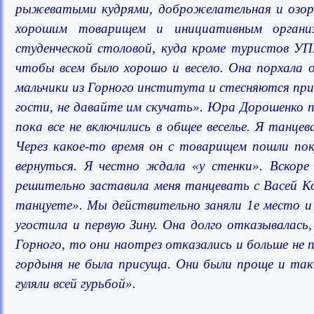
рыжеватыми кудрями, доброжелательная и озорна
хорошим товарищем и инициативным организ
студенческой столовой, куда кроме туристов УП
чтобы всем было хорошо и весело. Она порхала 
мальчики из Горного института и стесняются при
гости, не давайте им скучать». Юра Дорошенко п
пока все не включились в общее веселье. Я танц
Через какое-то время он с товарищем пошли пок
вернуться. Я честно ждала «у стенки». Вскоре 
решительно заставила меня танцевать с Васей Ко
танцуете». Мы действительно заняли 1е место и 
угостила и первую Зину. Она долго отказывалась
Горного, то они наотрез отказались и больше н
гордыня не была присуща. Они были проще и такт
гуляли всей гурьбой».