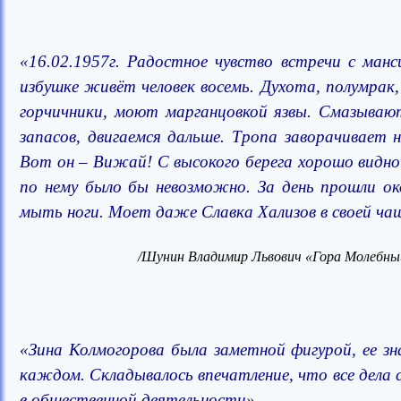
«16.02.1957г. Радостное чувство встречи с манс
избушке живёт человек восемь. Духота, полумрак,
горчичники, моют марганцовкой язвы. Смазывают
запасов, двигаемся дальше. Тропа заворачивает
Вот он – Вижай! С высокого берега хорошо видн
по нему было бы невозможно. За день прошли ок
мыть ноги. Моет даже Славка Хализов в своей ча
/
Шунин Владимир Львович «
Гора Молебный
«Зина Колмогорова была заметной фигурой, ее зна
каждом. Складывалось впечатление, что все дела с
в общественной деятельности».