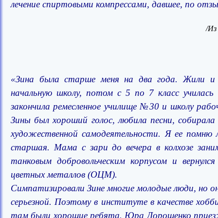
лечение спиртовыми компрессами, давшее, по отз
/Из
«Зина была старше меня на два года. Жили и 
начальную школу, потом с 5 по 7 класс училас
закончила ремесленное училище №30 и школу ра
Зины был хороший голос, любила песни, собирала
художественной самодеятельности. Я ее помню л
старшая. Мама с зари до вечера в колхозе зани
танковым добровольческим корпусом и вернулс
цветных металлов (ОЦМ).
Симпатизировали Зине многие молодые люди, но он
серьезной. Поэтому в институте в качестве хобби
там были хорошие ребята. Юра Дорошенко приезжа