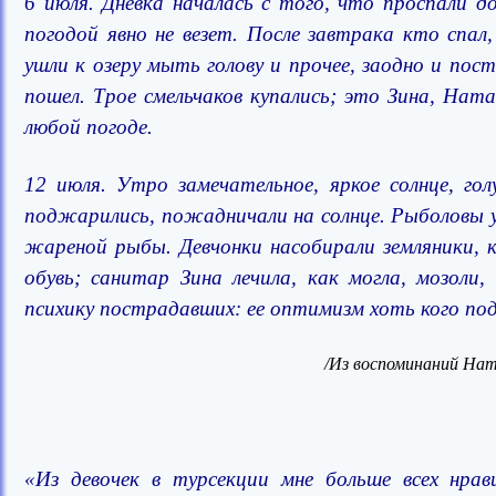
6 июля. Дневка началась с того, что проспали 
погодой явно не везет. После завтрака кто спал
ушли к озеру мыть голову и прочее, заодно и пос
пошел. Трое смельчаков купались; это Зина, На
любой погоде.
12 июля. Утро замечательное, яркое солнце, гол
поджарились, пожадничали на солнце. Рыболовы уд
жареной рыбы. Девчонки насобирали земляники, к
обувь; санитар Зина лечила, как могла, мозоли
психику пострадавших: ее оптимизм хоть кого по
/Из воспоминаний Нат
«Из девочек в турсекции мне больше всех нрав