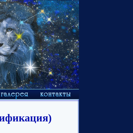
тификация)