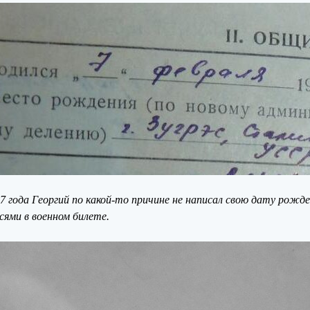
года Георгий по какой-то причине не написал свою дату рождени
ями в военном билете.