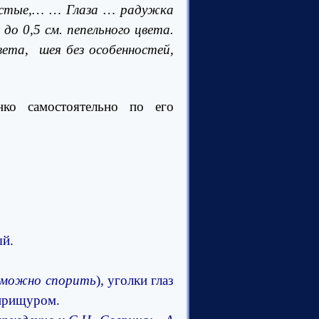
густые,… … Глаза … радужка
до 0,5 см. пепельного цвета.
ета, шея без особенностей,
ко самостоятельно по его
ый.
можно спорить
), уголки глаз
 прищуром.