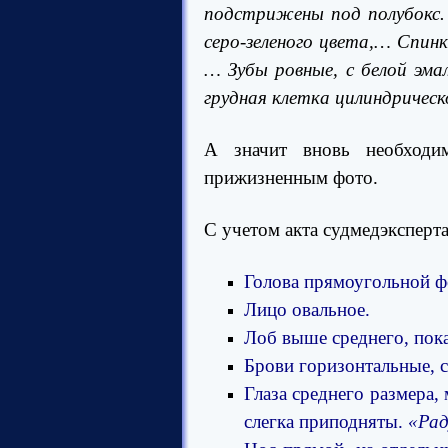
подстрижены под полубокс.
серо-зеленого цвета,… Спинк
… Зубы ровные, с белой эм
грудная клетка цилиндричес
А значит вновь необходи
прижизненным фото.
С учетом акта судмедэксперт
Голова прямоугольной ф
Лицо овальное.
Лоб выше среднего, пок
Брови горизонтальные, 
Глаза среднего размера,
слегка приподняты.
«Рад