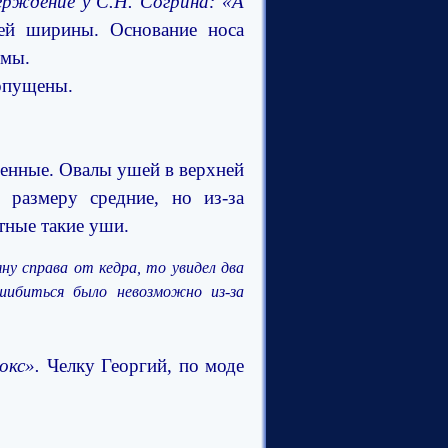
рждение у С.Н. Согрина: «А
ей ширины. Основание носа
рмы.
 опущены.
енные. Овалы ушей в верхней
размеру средние, но из-за
етные такие уши.
ну справа от кедра, то увидел два
ибиться было невозможно из-за
окс».
Челку Георгий, по моде