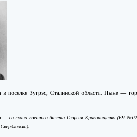
а в поселке Зугрэс, Сталинской области. Ныне — гор
 — со скана военного билета
Георгия Кривонищенко
(
БЧ №02
Свердловска).