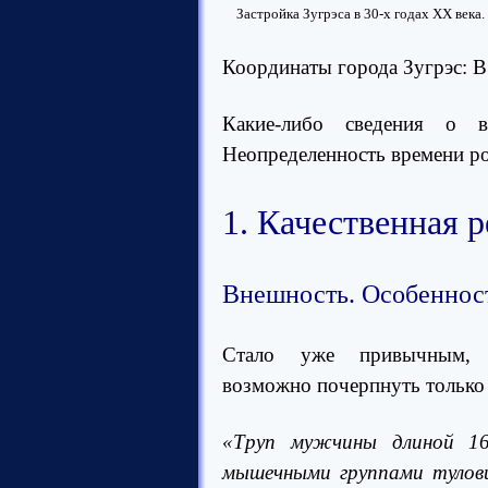
Застройка Зугрэса в 30-х годах XX век
Координаты города Зугрэс: B =
Какие-либо сведения о в
Неопределенность времени р
1. Качественная 
Внешность. Особенност
Стало уже привычным, 
возможно
почерпнуть
тольк
«Труп мужчины длиной 16
мышечными группами тулови