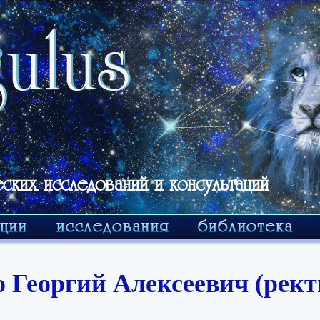
еских исследований и консультаций
 Георгий Алексеевич (рек