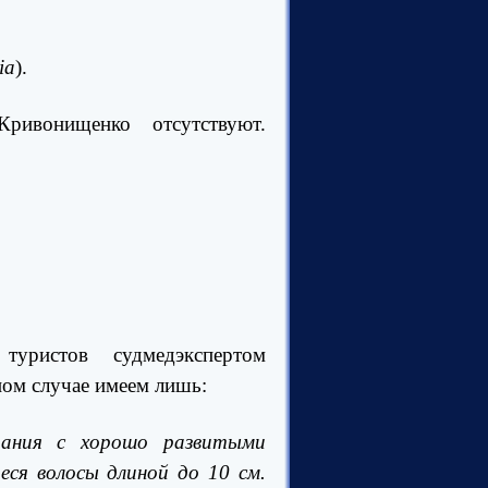
ia
).
ривонищенко отсутствуют.
ристов судмедэкспертом
ом случае имеем лишь:
тания с хорошо развитыми
ся волосы длиной до 10 см.