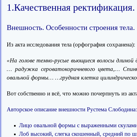
1.Качественная ректификация.
Внешность. Особенности строения тела.
Из акта исследования тела (орфография сохранена):
«На голове темно-русые вьющиеся волосы длиной 
… радужка сероватокоричневого цвета,… Спин
овальной формы… …грудная клетка цилиндрическо
Вот собственно и всё, что можно почерпнуть из ак
Авторское описание внешности Рустема Слободина:
Лицо овальной формы с выраженными скулами
Лоб высокий, слегка скошенный, средний по ш