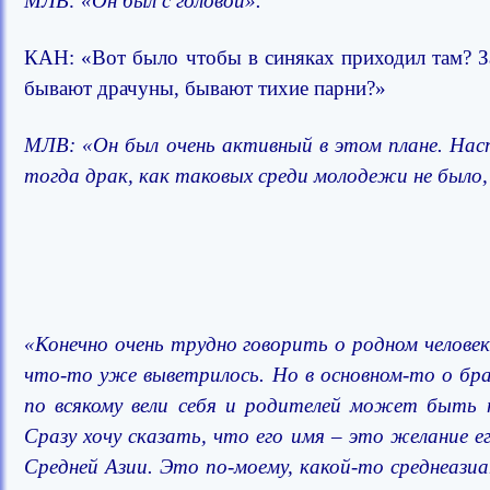
МЛВ: «Он был с головой».
КАН: «Вот было чтобы в синяках приходил там? Зас
бывают драчуны, бывают тихие парни?»
МЛВ: «Он был очень активный в этом плане. Нас
тогда драк, как таковых среди молодежи не было, 
«Конечно очень трудно говорить о родном челове
что-то уже выветрилось. Но в основном-то о бра
по всякому вели себя и родителей может быть н
Сразу хочу сказать, что его имя – это желание е
Средней Азии. Это по-моему, какой-то среднеази