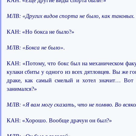
КАН: «Еще другие виды спорта были?»
МЛВ: «Других видов спорта не было, как таковых
КАН: «Но бокса не было?»
МЛВ: «Бокса не было».
КАН: «Потому, что бокс был на механическом факуль
кулаки сбиты у одного из всех дятловцев. Вы же го
драке, как самый смелый и хотел значит… Вот 
занимался?»
МЛВ: «Я вам могу сказать, что не помню. Во всяко
КАН: «Хорошо. Вообще драчун он был?»