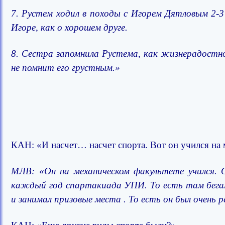
7. Рустем ходил в походы с Игорем Дятловым 2-3
Игоре, как о хорошем друге.
8. Сестра запомнила Рустема, как жизнерадостног
не помнит его грустным.»
КАН: «И насчет… насчет спорта. Вот он учился на 
МЛВ: «Он на механическом факультете учился. О
каждый год спартакиада УПИ. То есть там бегал
и занимал призовые места . То есть он был очень 