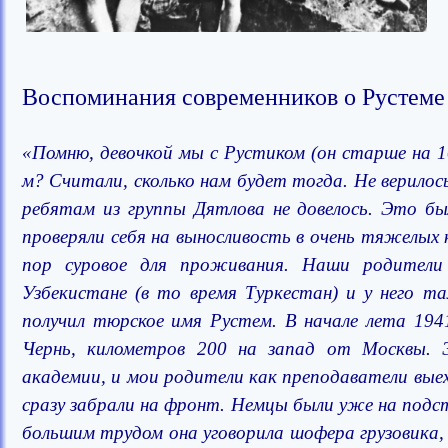
Воспоминания современников о Рустеме
«Помню, девочкой мы с Рустиком (он старше на 1
м? Считали, сколько нам будет тогда. Не верилос
ребятам из группы Дятлова не довелось. Это бы
проверяли себя на выносливость в очень тяжелых 
пор суровое для проживания.
Наши родители 
Узбекистане (в то время Туркестан) и у него т
получил тюрское имя Рустем.
В начале лета 194
Чернь, километров 200 на запад от Москвы. 
академии, и мои родители как преподаватели вые
сразу забрали на фронт. Немцы были уже на подст
большим трудом она уговорила шофера грузовика, 