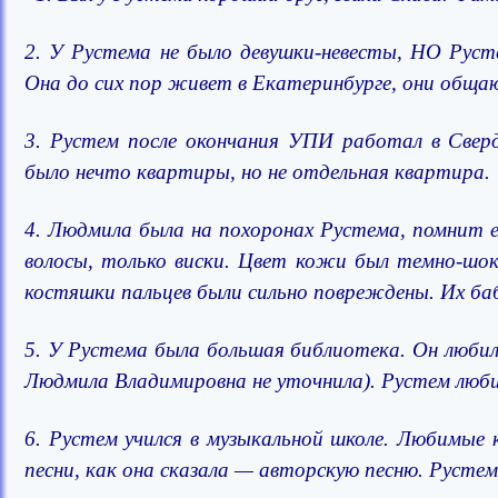
2. У Рустема не было девушки-невесты, НО Русте
Она до сих пор живет в Екатеринбурге, они общ
3. Рустем после окончания УПИ работал в Свер
было нечто квартиры, но не отдельная квартира.
4. Людмила была на похоронах Рустема, помнит ег
волосы, только виски. Цвет кожи был темно-шоко
костяшки пальцев были сильно повреждены. Их ба
5. У Рустема была большая библиотека. Он любил 
Людмила Владимировна не уточнила). Рустем люби
6. Рустем учился в музыкальной школе. Любимые
песни, как она сказала — авторскую песню. Рустем