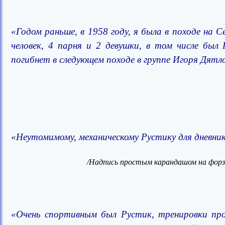
«Годом раньше, в 1958 году, я была в походе на 
человек, 4 парня и 2 девушки, в том числе был
погибнет в следующем походе в группе Игоря Дят
«Неутомимому, механическому Рустику для дневни
/Надпись простым карандашом на форза
«Очень спортивным был Рустик, тренировки пров