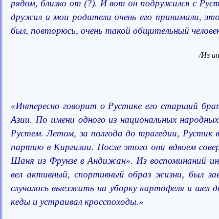
рядом, близко от (?). И вот он подружился с Рус
дружил и мои родители очень его принимали, это
был, повторюсь, очень такой общительный челове
/
Из и
«
Интересно говорит о Рустике его старший бра
Азии. По имени одного из национальных народных
Рустем. Летом, за полгода до трагедии, Рустик 
партию в Киргизии. После этого они вдвоем сове
Шаня из Фрунзе в Андижан».
Из воспоминаний и
вел активный, спортивный образ жизни, был за
случалось выезжать на уборку картофеля и шел д
кеды и устраивал кросспоходы.»