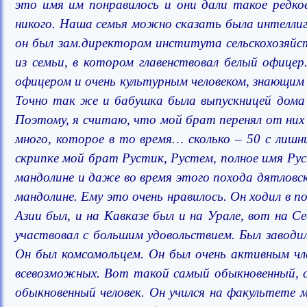
это имя им понравилось и они дали такое редкое
никого. Наша семья можно сказать была интеллиг
он был зам.директором института сельскохозяйств
из семьи, в котором главенствовал белый офице
офицером и очень культурным человеком, знающим
Точно так же и бабушка была выпускницей дома 
Поэтому, я считаю, что мой брат перенял от них 
много, которое в то время… сколько – 50 с лишни
скрипке мой брат Рустик, Рустем, полное имя Руст
мандолине и даже во время этого похода дятловск
мандолине. Ему это очень нравилось. Он ходил в
Азии был, и на Кавказе был и на Урале, вот на С
участвовал с большим удовольствием. Был заводи
Он был комсомольцем. Он был очень активным чле
всевозможных. Вот такой самый обыкновенный, с
обыкновенный человек. Он учился на факультете 