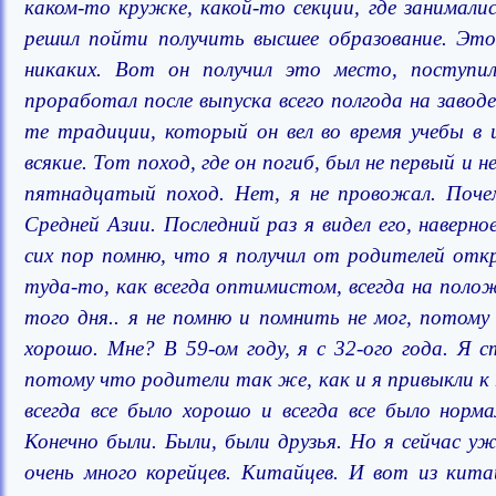
каком-то кружке, какой-то секции, где занимали
решил пойти получить высшее образование. Это 
никаких. Вот он получил это место, поступил
проработал после выпуска всего полгода на завод
те традиции, который он вел во время учебы в
всякие. Тот поход, где он погиб, был не первый 
пятнадцатый поход. Нет, я не провожал. Почем
Средней Азии. Последний раз я видел его, наверно
сих пор помню, что я получил от родителей отк
туда-то, как всегда оптимистом, всегда на полож
того дня.. я не помню и помнить не мог, потому
хорошо. Мне? В 59-ом году, я с 32-ого года. Я 
потому что родители так же, как и я привыкли к 
всегда все было хорошо и всегда все было норм
Конечно были. Были, были друзья. Но я сейчас уж
очень много корейцев. Китайцев. И вот из кита