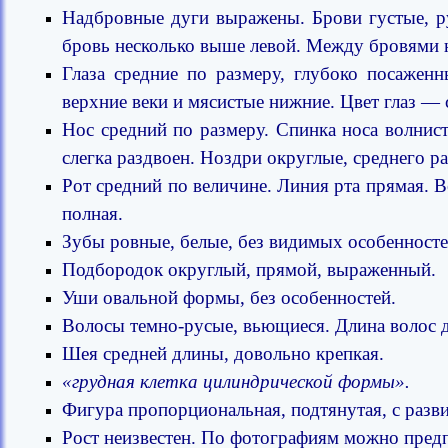
Надбровные дуги выражены. Брови густые, ру
бровь несколько выше левой. Между бровями н
Глаза средние по размеру, глубоко посаженн
верхние веки и мясистые нижние. Цвет глаз — 
Нос средний по размеру. Спинка носа волнист
слегка раздвоен. Ноздри округлые, среднего ра
Рот средний по величине. Линия рта прямая. 
полная.
Зубы ровные, белые, без видимых особенносте
Подбородок округлый, прямой, выраженный.
Уши овальной формы, без особенностей.
Волосы темно-русые, вьющиеся. Длина волос д
Шея средней длины, довольно крепкая.
«грудная клетка цилиндрической формы».
Фигура пропорциональная, подтянутая, с разв
Рост неизвестен. По фотографиям можно пред