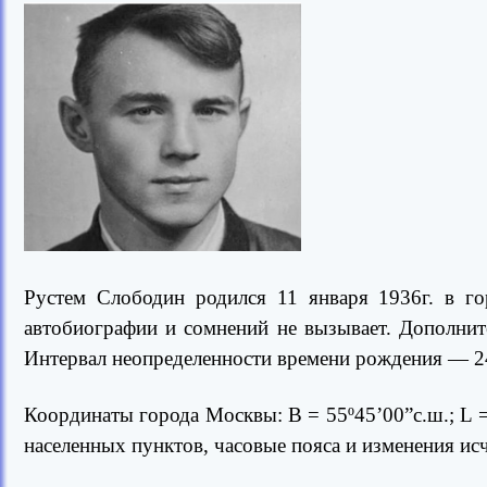
Рустем Слободин родился 11 января 1936г. в г
автобиографии и сомнений не вызывает. Дополнит
Интервал неопределенности времени рождения — 24
Координаты города Москвы: B = 55º45’00”с.ш.; L 
населенных пунктов, часовые пояса и изменения ис