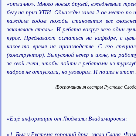
«отлично». Много новых друзей, ежедневные тре
бегу на приз УПИ. Однажды занял 2-ое место по и
каждым годом походы становятся все сложне
закалялась сталь».
И ребята вокруг него один луч
курсе. Предлагают остаться на кафедре, с це
какое-то время на производстве. С его специ
(конструктор). Выпускной вечер в июне, на работ
за свой счет, чтобы пойти с ребятами из турклу
кадров не отпускали, но уговорил. И пошел в это
/Воспоминания сестры Рустема Слоб
«Ещё информация от Людмилы Владимировны:
«1. Был у Рустема хороший друг, звали Слава. Фам