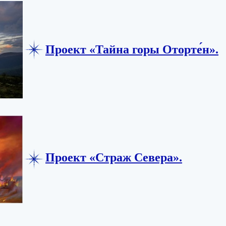
Проект «Тайна горы Оторте́н».
Проект «Страж Севера».