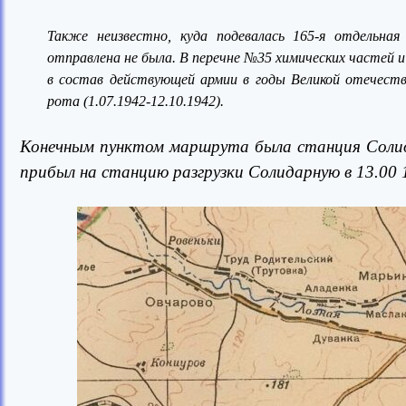
Также неизвестно, куда подевалась 165-я отдельна
отправлена не была. В перечне №35 химических частей и
в состав действующей армии в годы Великой отечестве
рота (1.07.1942-12.10.1942).
Конечным пунктом маршрута была станция Солида
прибыл на станцию разгрузки Солидарную в 13.00 1