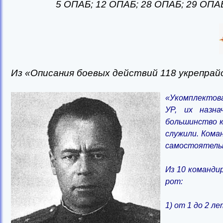
5 ОПАБ;
12 ОПАБ;
28 ОПАБ; 29 ОПАБ
Из «Описания боевых действий 118 укрепрайона
«Укомплектов
УР, их назн
большинство к
служили. Ком
самостоятельн
Из 10 команди
рот:
1) от 1 до 2 ле