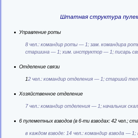
Штатная структура пуле
Управление роты
8 чел.: командир роты — 1; зам. командира ро
старшина — 1; хим. инструктор — 1; писарь св
Отделение связи
1
2 чел.: командир отделения — 1; старший те
Хозяйственное отделение
7 чел.: командир отделения — 1; начальник ска
6 пулеметных взводов (в 6-ти взводах: 42 чел.; с
в каждом взводе: 14 чел.: командир взвода — 