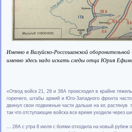
Именно в Валуйско-Россошанской оборонительной 
именно здесь надо искать следы отца Юрия Ефим
«Отвод войск 21, 28 и 38А происходил в крайне тяжел
горючего, штабы армий и Юго-Западного фронта часто
двинул свои подвижные части дальше на юг, растянув п
так что отступающие войска все время уходили через ш
… 28А с утра 8 июля с боями отходила на новый рубеж о