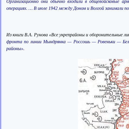
Организационно они обычно входили в общевойсковые ар
операциях. … В июле 1942 между Доном и Волгой занимали пози
Из книги В.А. Рунова «Все укрепрайоны и оборонительные 
фронта по линии Мындрянка — Россошь — Ровеньки — Бело
районы».