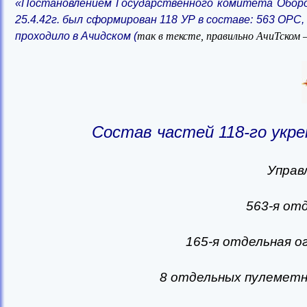
«Постановлением Государственного комитета Оборо
25.4.42г. был сформирован 118 УР в составе: 563 ОРС, 
проходило в Ачидском (
так в тексте, правильно АчиТском 
Состав частей 118-го укре
Управ
563-я от
165-я отдельная 
8 отдельных пулеметн