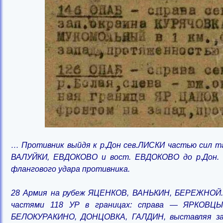
… Противник выйдя к р.Дон сев.ЛИСКИ частью сил тан
ВАЛУЙКИ, ЕВДОКОВО и вост. ЕВДОКОВО до р.Дон. С
флангового удара противника.
28 Армия на рубеж ЯЦЕНКОВ, ВАНЬКИН, БЕРЕЖНОЙ. 
частями 118 УР в границах: справа — ЯРКОВЦ
БЕЛОКУРАКИНО, ДОНЦОВКА, ГАЛДИН, выставляя зас