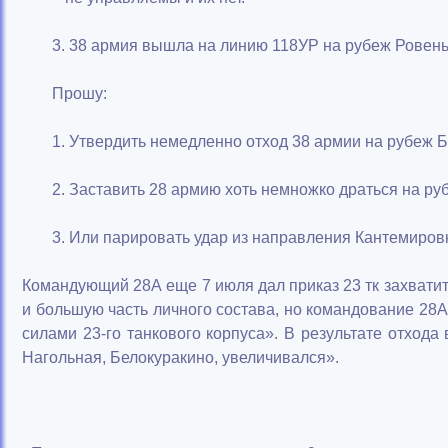
3. 38 армия вышла на линию 118УР на рубеж Ровень
Прошу:
1. Утвердить немедленно отход 38 армии на рубеж Б
2. Заставить 28 армию хоть немножко драться на ру
3. Или парировать удар из направления Кантемиров
Командующий 28А еще 7 июля дал приказ 23 тк захватит
и большую часть личного состава, но командование 28
силами 23-го танкового корпуса». В результате отход
Нагольная, Белокуракино, увеличивался».