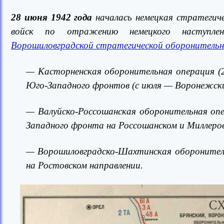
28 июня 1942 года
началась немецкая стратегиче
войск по отражению немецкого наступл
Ворошиловградской стратегической оборонительн
— Касторненская оборонительная операция (2
Юго-Западного фронтов (с июля — Воронежски
— Валуйско-Россошанская оборонительная опе
Западного фронта на Россошанском и Миллеров
— Ворошиловградско-Шахтинская оборонител
на Ростовском направлении.