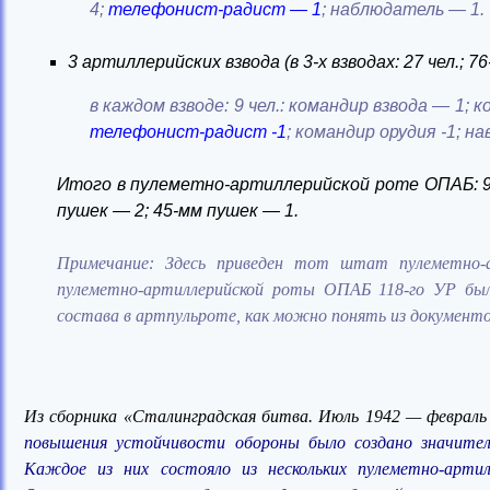
4;
телефонист-радист — 1
; наблюдатель — 1.
3 артиллерийских взвода (в 3-х взводах: 27 чел.;
в каждом взводе: 9 чел.: командир взвода — 1;
телефонист-радист -1
; командир орудия -1; н
Итого в пулеметно-артиллерийской роте ОПАБ: 96
пушек — 2; 45-мм пушек — 1.
Примечание: Здесь приведен тот штат пулеметно-
пулеметно-артиллерийской роты ОПАБ 118-го УР был 
состава в артпульроте, как можно понять из документо
Из сборника «Сталинградская битва. Июль 1942 — февраль
повышения устойчивости обороны было создано значитель
Каждое из них состояло из нескольких пулеметно-артил