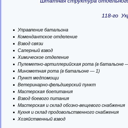
Штатная структура отдельного
118-го Ук
Управление батальона
Комендантское отделение
Взвод связи
Саперный взвод
Химическое отделение
Пулеметно-артиллерийская рота (в батальоне —
Минометная рота (в батальоне — 1)
Пункт медпомощи
Ветеринарно-фельдшерский пункт
Мастерская боепитания
Взвод боевого питания
Мастерская и склад обозно-вещевого снабжения
Кухня и склад продовольственного снабжения
Хозяйственный взвод