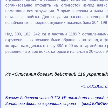
организованно отходить на юго-восток из-под нави
наметившегося окружения. Вторые эшелоны и тылы нач
остальные войска. Для создания заслона с севера 
ослабленные в предшествующих тяжелых боях 304, 199 сд,
Над 300, 162, 242 сд и частями 118УР, оставленным
окружения – их позиции были обращены на запад, а ф
которая находилась в тылу 38А в 90 км от армейского
решение на отвод войск, который и начался в 20 часов 9
Из «Описания боевых действий 118 укрепрайона
«5.
БОЕВЫЕ Д
Боевые действия частей 118 УР проходили в период с
Западного фронта в границах: справа — (иск.) КУБРА