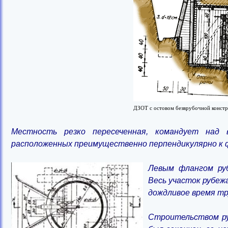
ДЗОТ с остовом безврубочной констр
Местность резко пересеченная, командует над 
расположенных преимущественно перпендикулярно к 
Левым флангом ру
Весь участок рубеж
дождливое время тр
Строительством руб