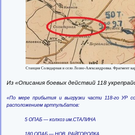
Станция Солидарная и село Лозно-Александровка. Фрагмент ка
Из «Описания боевых действий 118 укрепрайона
«По мере прибытия и выгрузки части 118-го УР 
расположением артпульбатов:
5 ОПАБ — колхоз им.СТАЛИНА
180 ОПАБ — НОВ. РАЙГОРОДКА