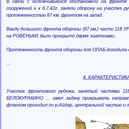
В связи с осложнившейся обстановкой на фронте 
сооружений и к 6.7.42г. заняли оборону на участке 
протяженностью 87 км. фронтом на запад.
Ввиду большого фронта обороны (87 км.) части 118 У
на РОВЕНЬКИ, было прикрыто двумя эшелонами.
Протяженность фронта обороны для ОПАБ доходила до
…
4. ХАРАКТЕРИСТИ
Участок фронтового рубежа, занятый частями 118
БЕЛОКУРАКИНО … имел задачу прикрывать направ
флангом проходил по р.Айдар, центральной частью и 