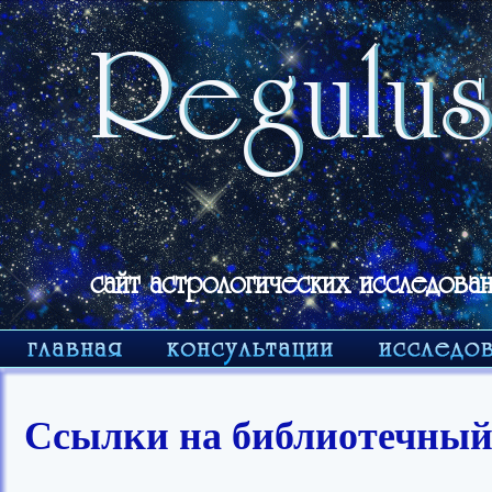
сайт астрологических исследован
Ссылки на библиотечный