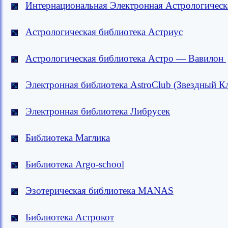
Интернациональная Электронная Астрологическ
Астрологическая библиотека Астриус
Астрологическая библиотека Астро — Вавилон
Электронная библиотека AstroClub (Звездный К
Электронная библиотека Либрусек
Библиотека Маглика
Библиотека Argo-school
Эзотерическая библиотека MANAS
Библиотека Астрокот