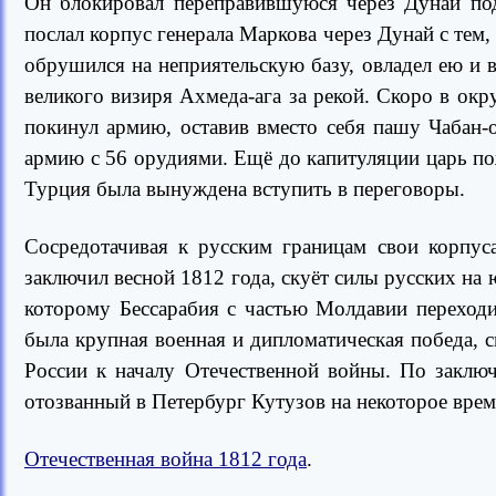
Он блокировал переправившуюся через Дунай под
послал корпус генерала Маркова через Дунай с тем
обрушился на неприятельскую базу, овладел ею и 
великого визиря Ахмеда-ага за рекой. Скоро в окр
покинул армию, оставив вместо себя пашу Чабан-
армию с 56 орудиями. Ещё до капитуляции царь по
Турция была вынуждена вступить в переговоры.
Сосредотачивая к русским границам свои корпус
заключил весной 1812 года, скуёт силы русских на 
которому Бессарабия с частью Молдавии переходи
была крупная военная и дипломатическая победа, 
России к началу Отечественной войны. По заклю
отозванный в Петербург Кутузов на некоторое время
Отечественная война 1812 года
.