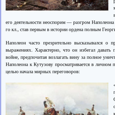
его деятельности неоспорим — разгром Наполеона в
го кл., став первым в истории ордена полным Георг
Наполеон часто презрительно высказывался о п
выражениях. Характерно, что он избегал давать
войне, предпочитая возлагать вину за полное уни
Наполеона к Кутузову просматривается в личном 
целью начала мирных переговоров: