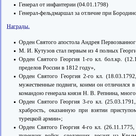
Генерал от инфантерии (04.01.1798)
Генерал-фельдмаршал за отличие при Бородино
Награды.
Орден Святого апостола Андрея Первозванного 
М. И. Кутузов стал первым из 4 полных Георги
Орден Святого Георгия 1-го кл. бол.кр. (12
пределов России в 1812 году»,
Орден Святого Георгия 2-го кл. (18.03.17
мужественные подвиги, коими он отличился в
командою генерала князя Н. В. Репнина, мног
Орден Святого Георгия 3-го кл. (25.03.17
храбрость, оказанную при взятии приступо
турецкой армии»;
Орден Святого Георгия 4-го кл. (26.11.1775
турецких войск, сделавших десант на Крым