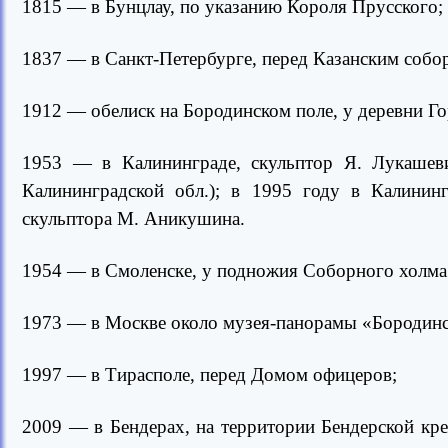
1815 — в Бунцлау, по указанию Короля Прусского;
1837 — в Санкт-Петербурге, перед Казанским собор
1912 — обелиск на Бородинском поле, у деревни Г
1953 — в Калининграде, скульптор Я. Лукашеви
Калининградской обл.); в 1995 году в Калинин
скульптора М. Аникушина.
1954 — в Смоленске, у подножия Соборного холма;
1973 — в Москве около музея-панорамы «Бородинск
1997 — в Тирасполе, перед Домом офицеров;
2009 — в Бендерах, на территории Бендерской кре