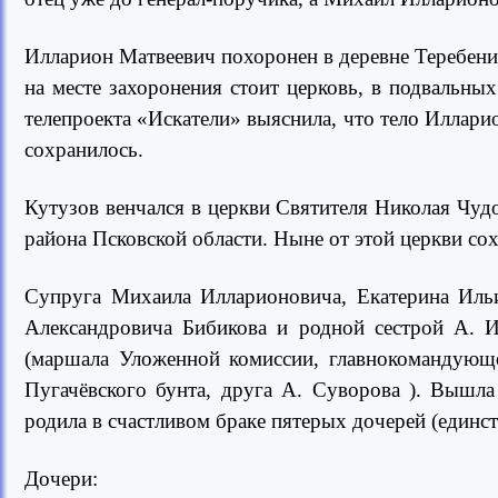
Илларион Матвеевич похоронен в деревне Теребени
на месте захоронения стоит церковь, в подвальн
телепроекта «Искатели» выяснила, что тело Иллар
сохранилось.
Кутузов венчался в церкви Святителя Николая Чуд
района Псковской области. Ныне от этой церкви со
Супруга Михаила Илларионовича, Екатерина Иль
Александровича Бибикова и родной сестрой А. И
(маршала Уложенной комиссии, главнокомандующе
Пугачёвского бунта, друга А. Суворова ). Вышла
родила в счастливом браке пятерых дочерей (единст
Дочери: