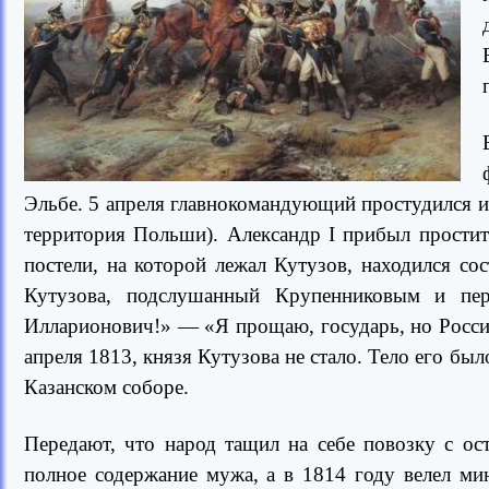
Эльбе. 5 апреля главнокомандующий простудился и
территория Польши). Александр I прибыл прости
постели, на которой лежал Кутузов, находился с
Кутузова, подслушанный Крупенниковым и пе
Илларионович!» — «Я прощаю, государь, но Россия
апреля 1813, князя Кутузова не стало. Тело его был
Казанском соборе.
Передают, что народ тащил на себе повозку с ос
полное содержание мужа, а в 1814 году велел ми