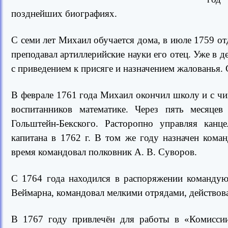
позднейших биографиях.
С семи лет Михаил обучается дома, в июле 1759 
преподавал артиллерийские науки его отец. Уже в д
с приведением к присяге и назначением жалованья
В феврале 1761 года Михаил окончил школу и с ч
воспитанников математике. Через пять месяцев 
Гольштейн-Бекского. Расторопно управляя канц
капитана в 1762 г. В том же году назначен кома
время командовал полковник А. В. Суворов.
С 1764 года находился в распоряжении командую
Веймарна, командовал мелкими отрядами, действов
В 1767 году привлечён для работы в «Комиссии