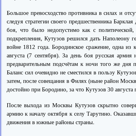
Большое превосходство противника в силах и отсу
следуя стратегии своего предшественника Барклая
боя, что было недопустимо как с политической,
подкрепления, Кутузов решился дать Наполеону ге
войне 1812 года. Бородинское сражение, одна из
августа (7 сентября). За день боя русская армия
предварительным подсчётам к ночи того же дня п
Баланс сил очевидно не сместился в пользу Кутузо
затем, после совещания в Филях (ныне район Москвы
достойно при Бородино, за что Кутузов 30 августа
После выхода из Москвы Кутузов скрытно совер
армию к началу октября к селу Тарутино. Оказавш
движения в южные районы страны.