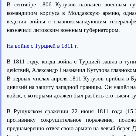
В сентябре 1806 Кутузов назначен военным гу
командиром корпуса в Молдавскую армию, однак
ведения войны с главнокомандующим генерал-ф
назначили литовским военным губернатором.
На войне с Турцией в 1811 г.
В 1811 году, когда война с Турцией зашла в туп
действий, Александр I назначил Кутузова главно
В первых числах апреля 1811 Кутузов прибыл в Б
дивизий на защиту западной границы. Он нашёл на
войск, с которыми должен был разбить сто тысяч т
В Рущукском сражении 22 июня 1811 года (15-2
противнику сокрушительное поражение, полож
преднамеренно отвёл свою армию на левый берег Ду