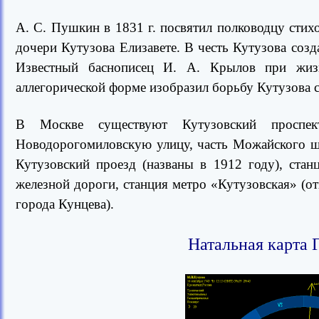
А. С. Пушкин в 1831 г. посвятил полководцу стих
дочери Кутузова Елизавете. В честь Кутузова созд
Известный баснописец И. А. Крылов при жиз
аллегорической форме изобразил борьбу Кутузова 
В Москве существуют Кутузовский проспе
Новодорогомиловскую улицу, часть Можайского шо
Кутузовский проезд (названы в 1912 году), ста
железной дороги, станция метро «Кутузовская» (от
города Кунцева).
Натальная карта 