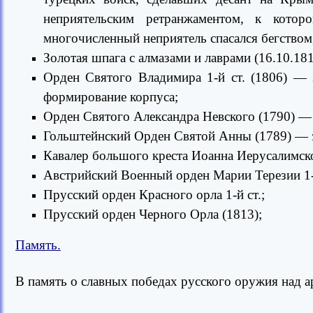
неприятельским ретранжаментом, к кото
многочисленный неприятель спасался бегством,
Золотая шпага с алмазами и лаврами (16.10.18
Орден Святого Владимира 1-й ст. (1806) — 
формирование корпуса;
Орден Святого Александра Невского (1790) — 
Гольштейнский Орден Святой Анны (1789) — з
Кавалер большого креста Иоанна Иерусалимск
Австрийский Военный орден Марии Терезии 1-й
Прусский орден Красного орла 1-й ст.;
Прусский орден Черного Орла (1813);
Память.
В память о славных победах русского оружия над 