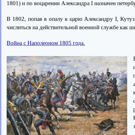
1801) и по воцарении Александра I назначен петер
В 1802, попав в опалу к царю Александру I, Куту
числиться на действительной военной службе как ш
Война с Наполеоном 1805 года.