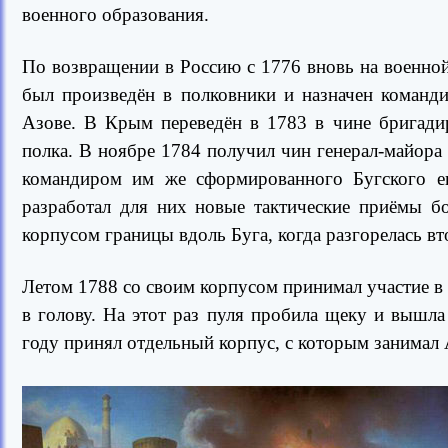
военного образования.
По возвращении в Россию с 1776 вновь на военной
был произведён в полковники и назначен команд
Азове. В Крым переведён в 1783 в чине бригади
полка. В ноябре 1784 получил чин генерал-майора
командиром им же сформированного Бугского ег
разработал для них новые тактические приёмы б
корпусом границы вдоль Буга, когда разгорелась вт
Летом 1788 со своим корпусом принимал участие в о
в голову. На этот раз пуля пробила щеку и вышл
году принял отдельный корпус, с которым занимал