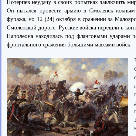
Потерпев неудачу в своих попытках заключить мир
Он пытался провести армию в Смоленск южным п
фуража, но 12 (24) октября в сражении за Малояр
Смоленской дороге. Русские войска перешли в конт
Наполеона находилась под фланговыми ударами р
фронтального сражения большими массами войск.