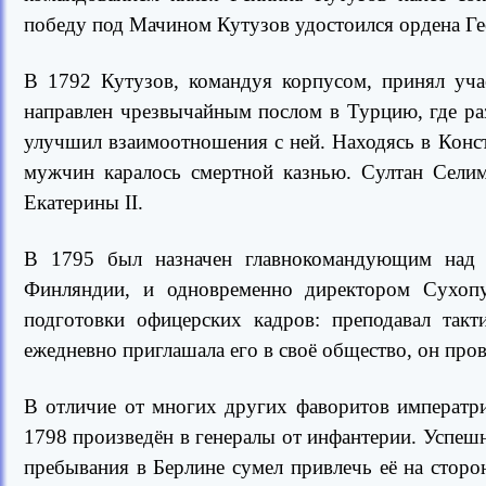
победу под Мачином Кутузов удостоился ордена Гео
В 1792 Кутузов, командуя корпусом, принял уча
направлен чрезвычайным послом в Турцию, где ра
улучшил взаимоотношения с ней. Находясь в Конст
мужчин каралось смертной казнью. Султан Селим
Екатерины II.
В 1795 был назначен главнокомандующим над 
Финляндии, и одновременно директором Сухопу
подготовки офицерских кадров: преподавал такт
ежедневно приглашала его в своё общество, он пров
В отличие от многих других фаворитов императри
1798 произведён в генералы от инфантерии. Успеш
пребывания в Берлине сумел привлечь её на стор