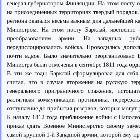
генерал-губернатором Финляндии. На этом посту о
на присоединенных территориях твердый порядок
региона оказался весьма важным для дальнейшей к
Министром. На этом посту Барклай, явственно
преобразованием армии. На западных рубе
передислоцировались войска. Проводились допо
почти вдвое. Было значительно реорганизовано 
Министра были отмечены в сентябре 1811 года орде
В эти же годы Барклай сформулировал для себя
считал, что в случае вторжения на русскую тер
генерального приграничного сражения, истоща
растягивая коммуникации противника, перерезат
отступление до прибытия резервов, которые могут 
К началу 1812 года приближение войны с Наполе
приказ сдать Военное Министерство своему заме
самой крупной 1-й Западной армии, которой ему пр