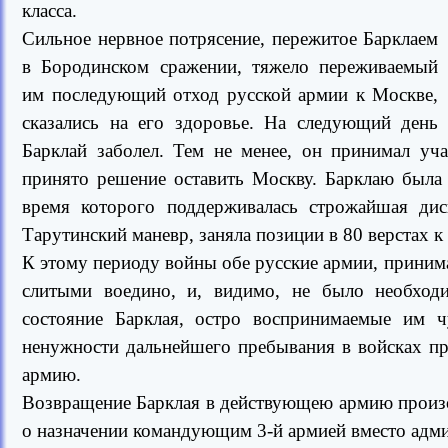
класса.
Сильное нервное потрясение, пережитое Барклаем
в Бородинском сражении, тяжело переживаемый
им последующий отход русской армии к Москве,
сказались на его здоровье. На следующий день
Барклай заболел. Тем не менее, он принимал уч
принято решение оставить Москву. Барклаю была
время которого поддерживалась строжайшая дис
Тарутинский маневр, заняла позиции в 80 верстах к
К этому периоду войны обе русские армии, приним
слитыми воедино, и, видимо, не было необходи
состояние Барклая, остро воспринимаемые им ч
ненужности дальнейшего пребывания в войсках пр
армию.
Возвращение Барклая в действующею армию произо
о назначении командующим 3-й армией вместо адми