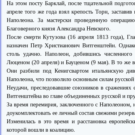
На этом посту Барклай, после тщательной подгот
апреле того же года взял крепость Торн, заставив
Наполеона. За мастерски проведенную операцию
Благоверного князя Александра Невского.
После смерти Кутузова (16 апреля 1813 года), 
назначен Петр Христианович Витгенштейн. Однако
столь удачно. Наполеон, добившись численного 
Люценом (20 апреля) и Бауценом (9 мая). В то же 
Они разбили под Кенигсвартом итальянскую ди
Наполеона, что позволило основным силам русской 
Неудачи, преследовавшие союзников в сражениях 
Витгенштейна во главе объединенных русской и пру
За время перемирия, заключенного с Наполеоном,
доукомплектовать ее личный состав свежими резерв
Изменилась в это время и расстановка европейс
которой вошли в коалицию.