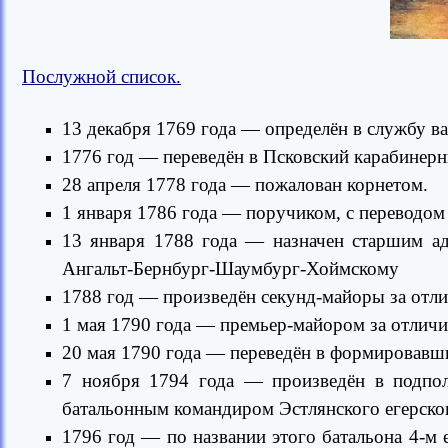
Послужной список.
13 декабря 1769 года — определён в службу в
1776 год — переведён в Псковский карабинерн
28 апреля 1778 года — пожалован корнетом.
1 января 1786 года — поручиком, с переводом 
13 января 1788 года — назначен старшим ад
Ангальт-Бернбург-Шаумбург-Хоймскому
1788 год — произведён секунд-майоры за отли
1 мая 1790 года — премьер-майором за отличи
20 мая 1790 года — переведён в формировавши
7 ноября 1794 года — произведён в подпол
батальонным командиром Эстлянского егерског
1796 год — по названии этого батальона 4-м 