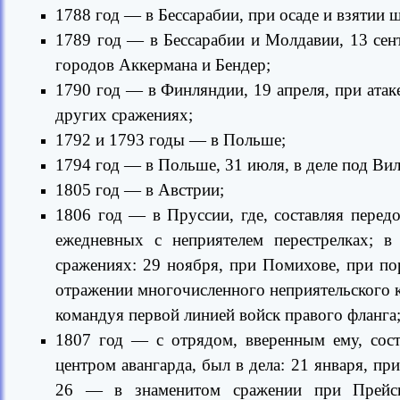
1788 год — в Бессарабии, при осаде и взятии 
1789 год — в Бессарабии и Молдавии, 13 сен
городов Аккермана и Бендер;
1790 год — в Финляндии, 19 апреля, при атак
других сражениях;
1792 и 1793 годы — в Польше;
1794 год — в Польше, 31 июля, в деле под Ви
1805 год — в Австрии;
1806 год — в Пруссии, где, составляя перед
ежедневных с неприятелем перестрелках; в
сражениях: 29 ноября, при Помихове, при пор
отражении многочисленного неприятельского к
командуя первой линией войск правого фланга
1807 год — с отрядом, вверенным ему, сост
центром авангарда, был в дела: 21 января, п
26 — в знаменитом сражении при Прейси