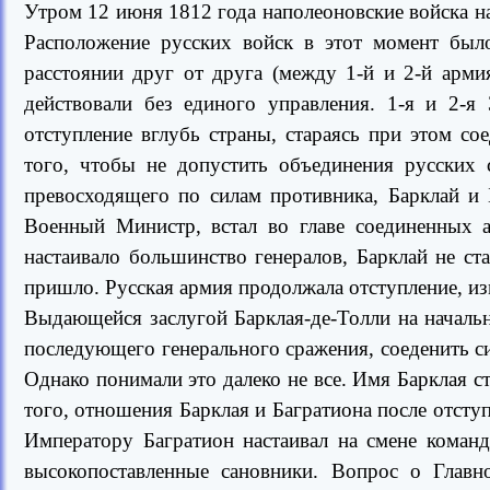
Утром 12 июня 1812 года наполеоновские войска на
Расположение русских войск в этот момент был
расстоянии друг от друга (между 1-й и 2-й арм
действовали без единого управления. 1-я и 2-
отступление вглубь страны, стараясь при этом со
того, чтобы не допустить объединения русских 
превосходящего по силам противника, Барклай и 
Военный Министр, встал во главе соединенных а
настаивало большинство генералов, Барклай не ст
пришло. Русская армия продолжала отступление, и
Выдающейся заслугой Барклая-де-Толли на начальн
последующего генерального сражения, соеденить си
Однако понимали это далеко не все. Имя Барклая с
того, отношения Барклая и Багратиона после отсту
Императору Багратион настаивал на смене коман
высокопоставленные сановники. Вопрос о Глав