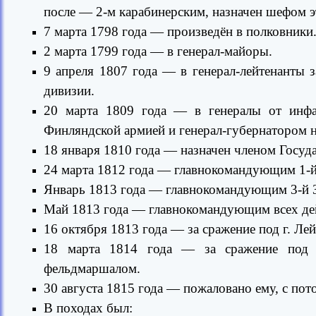
после — 2-м карабинерским, назначен шефом э
7 марта 1798 года — произведён в полковники
2 марта 1799 года — в генерал-майоры.
9 апреля 1807 года — в генерал-лейтенанты з
дивизии.
20 марта 1809 года — в генералы от инфа
Финляндской армией и генерал-губернатором
18 января 1810 года — назначен членом Госуд
24 марта 1812 года — главнокомандующим 1-й
Январь 1813 года — главнокомандующим 3-й 
Май 1813 года — главнокомандующим всех де
16 октября 1813 года — за сражение под г. Ле
18 марта 1814 года — за сражение под 
фельдмаршалом.
30 августа 1815 года — пожаловано ему, с по
В походах был: