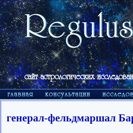
сайт астрологических исследован
генерал-фельдмаршал Ба