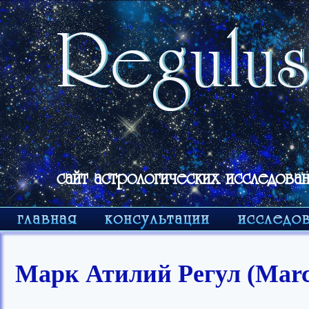
сайт астрологических исследован
Марк Атилий Регул (Marcu