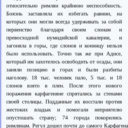
относительно римлян крайнюю неспособность.
Боязнь заставляла их избегать равнин, на
которых они могли всегда удерживать за собой
первенство благодаря своим слонам и
превосходной нумидийской кавалерии, и
загоняла в горы, где слонов и конницу нельзя
было использовать. Точно так же при Адисе,
который им захотелось освободить от осады, они
заняли позицию в горах и были разбиты
наголову. 18 тыс. человек пало, 5 тыс. и 18
слонов взято в плен. После этого нового
поражения карфагеняне спрятались за стенами
своей столицы. Подданные их восстали против
жестоких владык и помогали неприятелю
опустошать страну; 74 города покорились
римлянам. Регул дошел почти до самого Карфагена