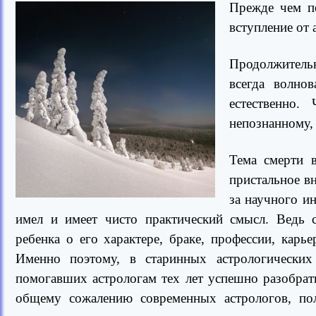
Прежде чем пе
вступление от 
Продолжительн
всегда волно
естественно.
непознанному, 
Тема смерти в
пристальное в
за научного и
имел и имеет чисто практический смысл. Ведь с
ребенка о его характере, браке, профессии, карь
Именно поэтому, в старинных астрологических
помогавших астрологам тех лет успешно разобрат
общему сожалению современных астрологов, пол