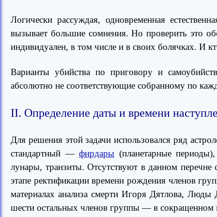
Логически рассуждая, одновременная естествен
вызывает большие сомнения. Но проверить это об
индивидуален, в том числе и в своих болячках. И к
Варианты убийства по приговору и самоубийства
абсолютно не соответствующие собранному по кажд
II. Определение даты и времени наступл
Для решения этой задачи использовался ряд астро
стандартный —
фирдары
(планетарные периоды),
лунары, транзиты. Отсутствуют в данном перечне
этапе ректификации времени рождения членов гру
материалах анализа смерти Игоря Дятлова, Люды 
шести остальных членов группы — в сокращенном 