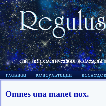
сайт астрологических исследован
Omnes una manet nox.