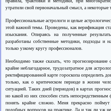
правила, трактовки и методики, при многократн
утратили свой первоначальный смысл, а некоторые т
Профессиональные астрологи и целые астрологичес
этой важной темы. Проведены, как верификация ста
изыскания. Опираясь на полученные результат
разработаны собственные методики, подходы и н
только узкому кругу профессионалов.
Необходимо также сказать, что прогнозирование 
крайне неблагодарное, трудозатратное для астроло
ректифицированной карте гороскопа определить до
только, как о критическом периоде в жизни чел
ситуацией. Таких дней (периодов) в картах прог
но какой из них способен стать непосредственным 
понять крайне сложно. Меня прекрасно поймут 
подобных вопросов на практике. Да и так ли уж н