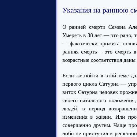
Указания на раннюю см
О ранней смерти Семена Алек
Умереть в 38 лет — это рано, 
— фактически прожита полови
ранняя смерть – это смерть в
возрастные соответствия даны
Если же
пойти в этой теме да
первого цикла Сатурна — упра
виток Сатурна человек прожи
своего натального положения,
людей, в период возвращени
изменения в жизни. Или прои
совершенно другим. Чаще прои
либо не приступил к решению