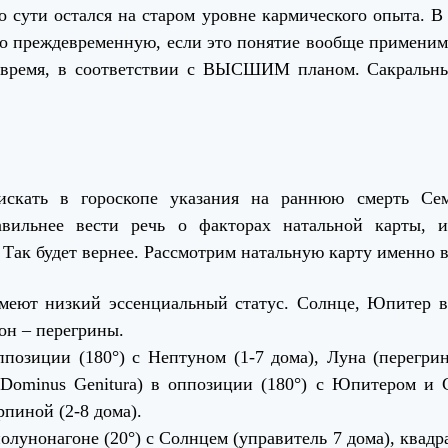
о сути остался на старом уровне кармического опыта. В 
но преждевременную, если это понятие вообще применим
вовремя, в соответствии с ВЫСШИМ планом. Сакральн
искать в гороскопе указания на раннюю смерть Сем
авильнее вести речь о факторах натальной карты,
 Так будет вернее. Рассмотрим натальную карту именно в
имеют низкий эссенциальный статус. Солнце, Юпитер в
он – перегрины.
ппозиции (180°) с Нептуном (1-7 дома), Луна (перегрин
(Dominus Genitura) в оппозиции (180°) с Юпитером и 
рпиной (2-8 дома).
олунонагоне (20°) с Солнцем (управитель 7 дома), квадра