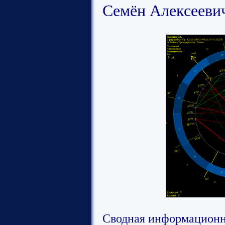
Семён Алексеевич
Сводная информационн