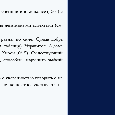
рецепции и в квиконсе (150°) с
ны негативными аспектами (см.
и равны по силе. Сумма добра
м. таблицу). Управитель 8 дома
и Хирон (0/15). Существующий
х, способен нарушить зыбкий
 с уверенностью говорить о не
лне конкретно указывают на