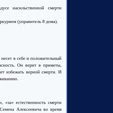
дусе насильственной смерти
ркурием (управитель 8 дома).
 несет в себе и положительный
асность. Он верит в приметы,
яет избежать верной смерти. И
ыживанию.
и, «за» естественность смерти
 Семена Алексеевича во время