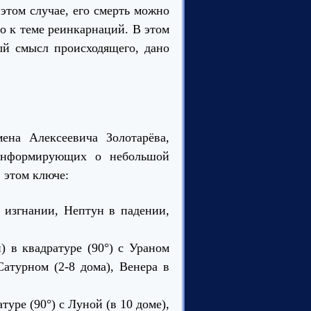
этом случае, его смерть можно
о к теме реинкарнаций. В этом
ый смысл происходящего, дано
ена Алексеевича Золотарёва,
 информирующих о небольшой
 этом ключе:
 изгнании, Нептун в падении,
) в квадратуре (90°) с Ураном
Сатурном (2-8 дома), Венера в
туре (90°) с Луной (в 10 доме),