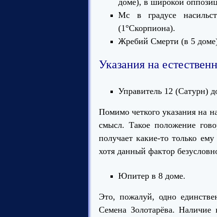
доме), в широкой оппозиц
Мс в градусе насильст
(1°Скорпиона).
Жребий Смерти (в 5 доме)
Указания на естествен
Управитель 12 (Сатурн) д
Помимо четкого указания на н
смысл. Такое положение гово
получает какие-то только ему
хотя данный фактор безусловн
Юпитер в 8 доме.
Это, пожалуй, одно единствен
Семена Золотарёва. Наличие 