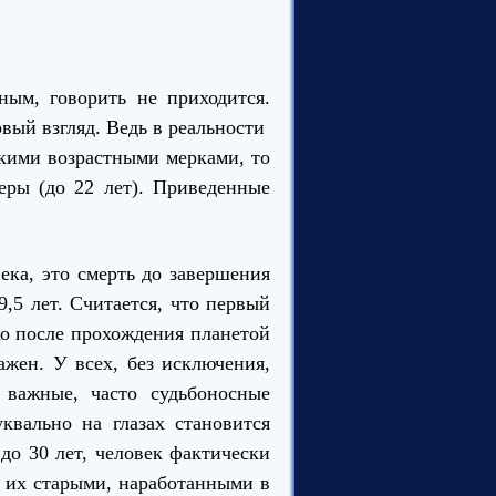
ным, говорить не приходится.
рвый взгляд. Ведь в реальности
кими возрастными мерками, то
неры (до 22 лет). Приведенные
ека, это смерть до завершения
,5 лет. Считается, что первый
о после прохождения планетой
ажен. У всех, без исключения,
 важные, часто судьбоносные
квально на глазах становится
до 30 лет, человек фактически
 их старыми, наработанными в