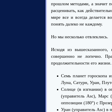
прошлом методами, а значит п
расценивать, как действитель
мире все и всегда делается 
понять далеко не каждому.
Но мы несколько отвлеклись.
Исходя из вышесказанного, 
совершенно не логично. Пр
продолжительности его жизни.
Семь планет гороскопа 
Луна, Сатурн, Уран, Плут
Солнце (в изгнании) в о
(управитель Asc), Марс 
оппозиции (180°) с Прозе
Уран (управитель Asc) в п