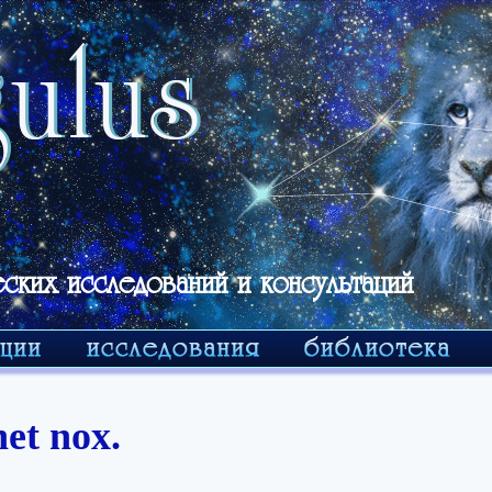
еских исследований и консультаций
et nox.